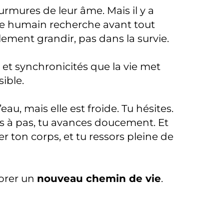
urmures de leur âme. Mais il y a
être humain recherche avant tout
lement grandir, pas dans la survie.
 et synchronicités que la vie met
ible.
au, mais elle est froide. Tu hésites.
s à pas, tu avances doucement. Et
er ton corps, et tu ressors pleine de
lorer un
nouveau chemin de vie
.