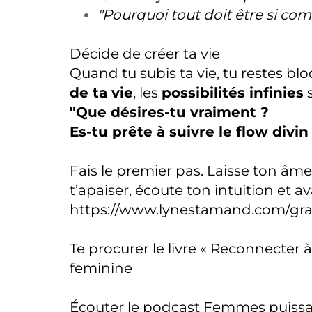
"Pourquoi tout doit être si com
Décide de créer ta vie
Quand tu subis ta vie, tu restes bl
de ta vie
, les
possibilités infinies
s
"Que désires-tu vraiment ?
Es-tu prête à suivre le flow divin 
Fais le premier pas. Laisse ton âme 
t’apaiser, écoute ton intuition et 
https://www.lynestamand.com/grat
Te procurer le livre « Reconnecter 
feminine
Écouter le podcast Femmes puissa