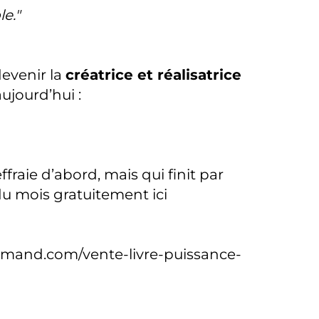
e."
devenir la
créatrice et réalisatrice
aujourd’hui :
fraie d’abord, mais qui finit par
 du mois gratuitement ici
amand.com/vente-livre-puissance-