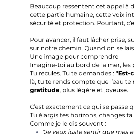
Beaucoup ressentent cet appel à d
cette partie humaine, cette voix in
sécurité et protection. Pourtant, c
Pour avancer, il faut lâcher prise, s
sur notre chemin. Quand on se laiss
Une image pour comprendre
Imagine-toi au bord de la mer, les p
Tu recules. Tu te demandes :
"Est-c
là, tu te rends compte que l’eau te 
gratitude
, plus légère et joyeuse.
C’est exactement ce qui se passe 
Tu élargis tes horizons, changes t
Comme je le dis souvent :
"Je veux juste sentir que mes e