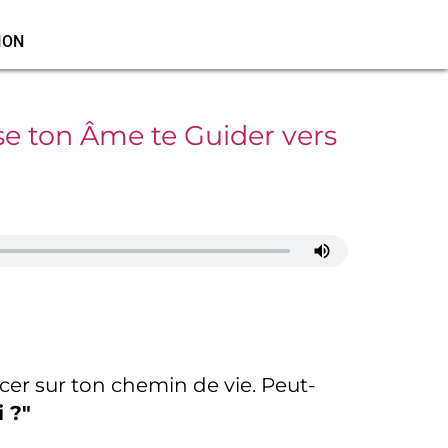
ION
se ton Âme te Guider vers
cer sur ton chemin de vie. Peut-
 ?"