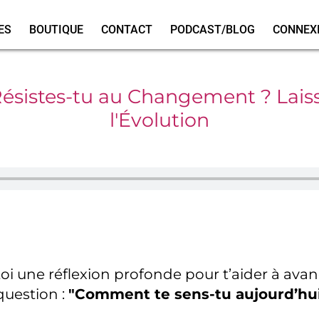
ES
BOUTIQUE
CONTACT
PODCAST/BLOG
CONNEX
 Résistes-tu au Changement ? Lais
l'Évolution
oi une réflexion profonde pour t’aider à avan
question :
"Comment te sens-tu aujourd’hui