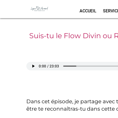
ACCUEIL
SERVIC
Suis-tu le Flow Divin ou
Dans cet épisode, je partage avec t
être te reconnaîtras-tu dans cette 