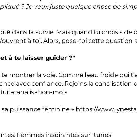
pliqué ? Je veux juste quelque chose de simpl
oqué dans la survie. Mais quand tu choisis de 
’ouvrent à toi. Alors, pose-toi cette question 
et à te laisser guider ?"
te montrer la voie. Comme l’eau froide qui t’ef
avance avec confiance. Rejoins la canalisation
uit-canalisation-mois
à sa puissance féminine »
https://www.lynest
ntes, Femmes inspirantes sur Itunes