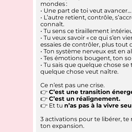
mondes :
• Une part de toi veut avancer…
• L’autre retient, contrôle, s’acc
connaît.
• Tu sens ce tiraillement intérieu
• Tu veux savoir « ce qui s’en vi
essaies de contrôler, plus tout 
• Ton système nerveux est en al
• Tes émotions bougent, ton s
• Tu sais que quelque chose se
quelque chose veut naître.
Ce n’est pas une crise.
👉
C’est une transition énerg
👉
C’est un réalignement.
👉 Et tu
n’as pas à la vivre seu
3 activations pour te libérer, te 
ton expansion.