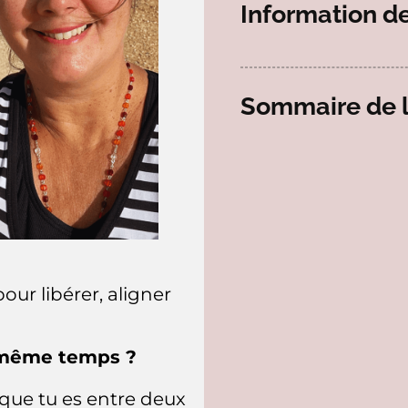
Information de
Sommaire de
our libérer, aligner
n même temps ?
que tu es entre deux