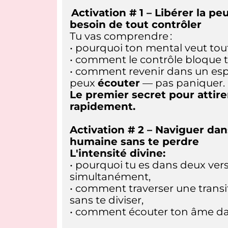
Activation # 1 – Libérer la pe
besoin de tout contrôler
Tu vas comprendre :
• pourquoi ton mental veut tout
• comment le contrôle bloque 
• comment revenir dans un esp
peux
écouter
— pas paniquer.
Le premier secret pour attire
rapidement.
Activation # 2 – Naviguer dans
humaine sans te perdre
L'intensité divine:
• pourquoi tu es dans deux vers
simultanément,
• comment traverser une trans
sans te diviser,
• comment écouter ton âme da