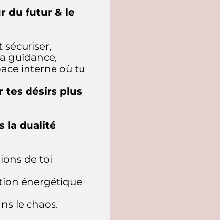
ur du futur & le
 sécuriser,
ta guidance,
ace interne où tu
r tes désirs plus
 la dualité
ions de toi
ition énergétique
ns le chaos.