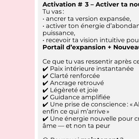
Activation # 3 – Activer ta no
Tu vas :
• ancrer ta version expansée,
• activer ton énergie d’abondan
puissance,
• recevoir ta vision intuitive po
Portail d’expansion + Nouvea
Ce que tu vas ressentir après ce
✔️ Paix intérieure instantanée
✔️ Clarté renforcée
✔️ Ancrage retrouvé
✔️ Légèreté et joie
✔️ Guidance amplifiée
✔️ Une prise de conscience : «
enfin ce qui m’arrive »
✔️ Une énergie nouvelle pour c
âme — et non ta peur