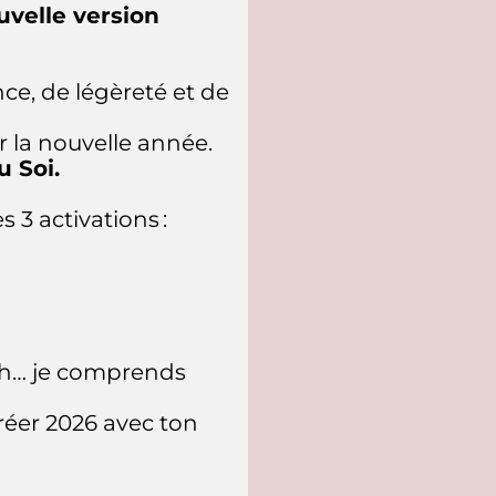
uvelle version
ce, de légèreté et de
ur la nouvelle année.
u Soi.
s 3 activations :
 Ah… je comprends
réer 2026 avec ton