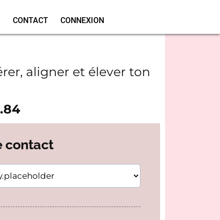
S
CONTACT
CONNEXION
.
rer, aligner et élever ton
4.84
e contact