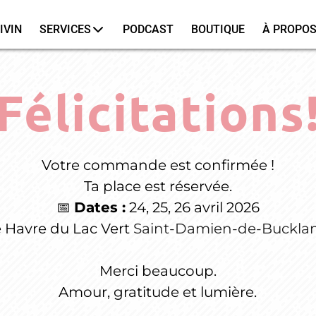
IVIN
SERVICES
PODCAST
BOUTIQUE
À PROPO
Félicitations
Votre commande est confirmée !
Ta place est réservée.
📅
Dates :
24, 25, 26 avril 2026
 Havre du Lac Vert
Saint-Damien-de-Buckla
Merci beaucoup.
Amour, gratitude et lumière.