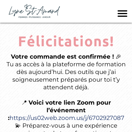
Félicitations!
Votre commande est confirmée !
🎉
Tu as accès à la plateforme de formation
dès aujourd’hui. Des outils que j’ai
soigneusement préparés pour toi t’y
attendent déjà.
📍
Voici votre lien Zoom pour
l’événement
:
https://us02web.zoom.us/j/6702927087
💫 Préparez-vous à une expérience