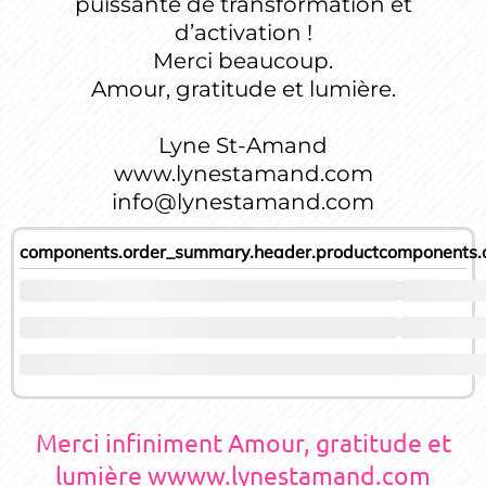
puissante de transformation et
d’activation !
Merci beaucoup.
Amour, gratitude et lumière.
Lyne St-Amand
www.lynestamand.com
info@lynestamand.com
components.order_summary.header.product
components.
Merci infiniment Amour, gratitude et
lumière wwww.lynestamand.com