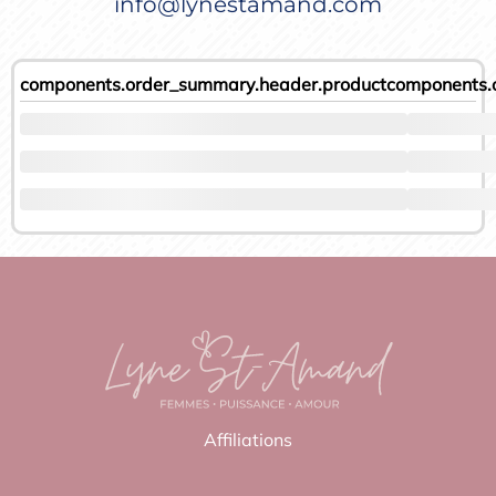
info@lynestamand.com
components.order_summary.header.product
components.
Affiliations