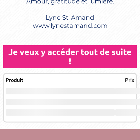
Amour, gratitude et lumière.
Lyne St-Amand
www.lynestamand.com
Je veux y accéder tout de suite
!
Produit
Prix