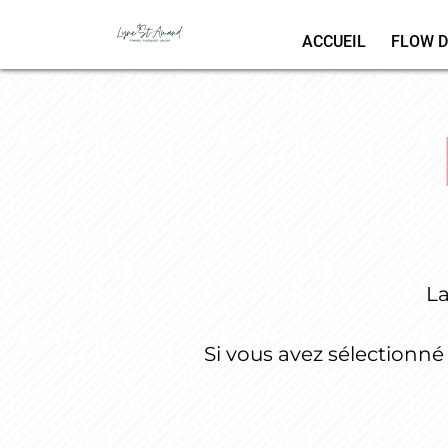
ACCUEIL
FLOW D
La
Si vous avez sélectionné 