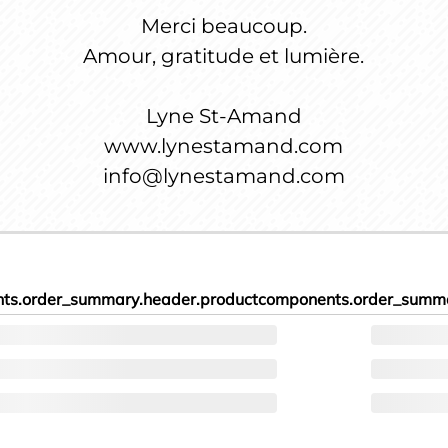
Merci beaucoup.
Amour, gratitude et lumière.
Lyne St-Amand
www.lynestamand.com
info@lynestamand.com
ts.order_summary.header.product
components.order_summa