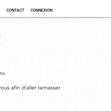
S
CONTACT
CONNEXION
!
eu.
vous afin d'aller ramasser