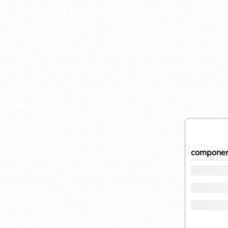
componen