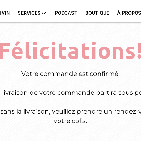
IVIN
SERVICES
PODCAST
BOUTIQUE
À PROPO
Félicitations
Votre commande est confirmé.
 livraison de votre commande partira sous p
sans la livraison, veuillez prendre un rendez-
votre colis.