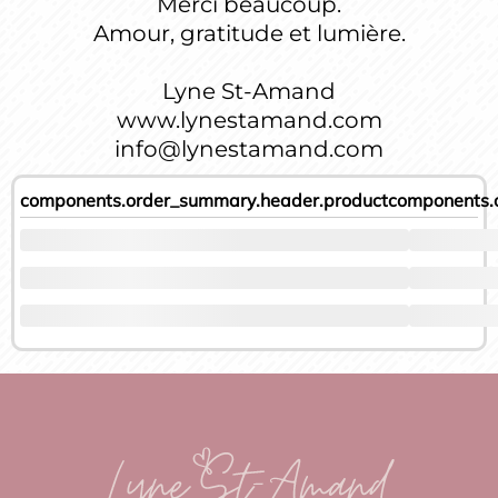
Merci beaucoup.
Amour, gratitude et lumière.
Lyne St-Amand
www.lynestamand.com
info@lynestamand.com
components.order_summary.header.product
components.