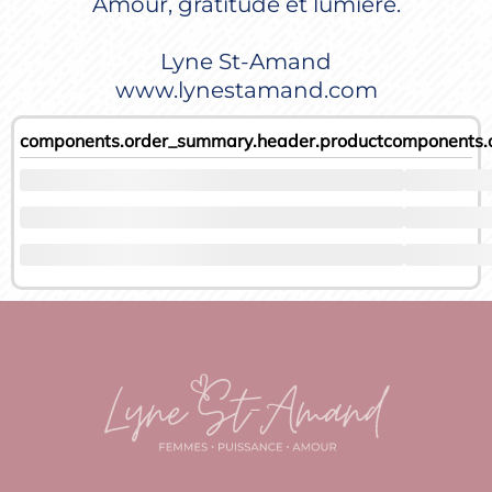
Amour, gratitude et lumière.
Lyne St-Amand
www.lynestamand.com
components.order_summary.header.product
components.