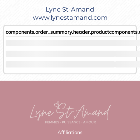
Lyne St-Amand
www.lynestamand.com
components.order_summary.header.product
components.
Affiliations