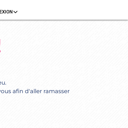
EXION
!
eu.
vous afin d'aller ramasser