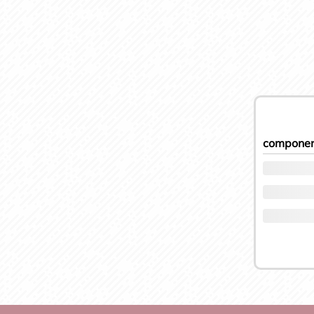
componen