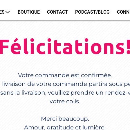
ES
BOUTIQUE
CONTACT
PODCAST/BLOG
CONN
Félicitations
Votre commande est confirmée.
 livraison de votre commande partira sous p
sans la livraison, veuillez prendre un rendez-
votre colis.
Merci beaucoup.
Amour, gratitude et lumière.