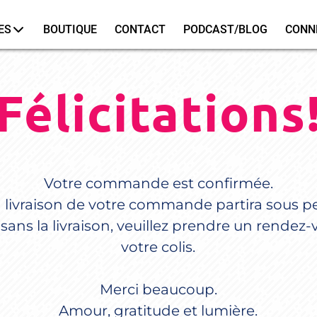
ES
BOUTIQUE
CONTACT
PODCAST/BLOG
CONN
Félicitations
Votre commande est confirmée.
 livraison de votre commande partira sous p
sans la livraison, veuillez prendre un rendez-
votre colis.
Merci beaucoup.
Amour, gratitude et lumière.