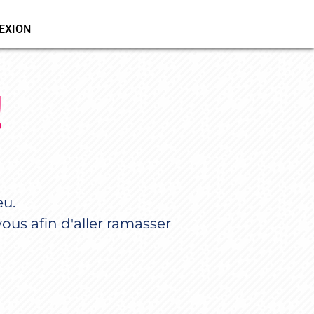
EXION
!
eu.
vous afin d'aller ramasser