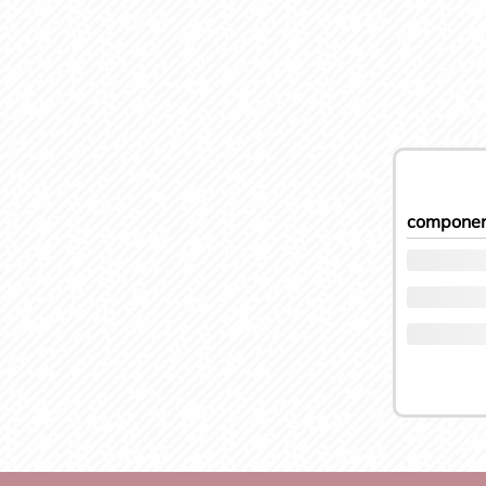
componen