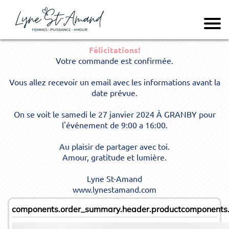
Félicitations!
Votre commande est confirmée.
Vous allez recevoir un email avec les informations avant la
date prévue.
On se voit le samedi le 27 janvier 2024 À GRANBY pour
l'événement de 9:00 a 16:00.
Au plaisir de partager avec toi.
Amour, gratitude et lumière.
Lyne St-Amand
www.lynestamand.com
components.order_summary.header.product
components.