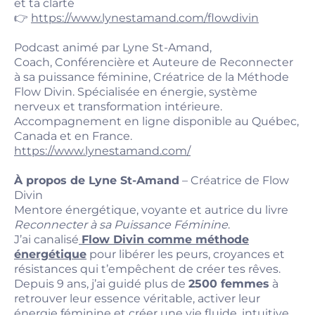
et ta clarté
👉
https://www.lynestamand.com/flowdivin
Podcast animé par Lyne St-Amand,
Coach, Conférencière et Auteure de Reconnecter
à sa puissance féminine, Créatrice de la Méthode
Flow Divin. Spécialisée en énergie, système
nerveux et transformation intérieure.
Accompagnement en ligne disponible au Québec,
Canada et en France.
https://www.lynestamand.com/
À propos de Lyne St-Amand
– Créatrice de Flow
Divin
Mentore énergétique, voyante et autrice du livre
Reconnecter à sa Puissance Féminine
.
J’ai canalisé
Flow Divin comme méthode
énergétique
pour libérer les peurs, croyances et
résistances qui t’empêchent de créer tes rêves.
Depuis 9 ans, j’ai guidé plus de
2500 femmes
à
retrouver leur essence véritable, activer leur
énergie féminine et créer une vie fluide, intuitive