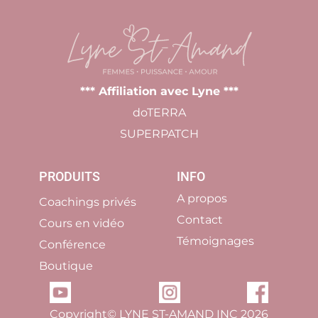
*
** Affiliation avec Lyne ***
doTERRA
SUPERPATCH
PRODUITS
INFO
A propos
Coachings privés
Contact
Cours en vidéo
Témoignages
Conférence
Boutique
Copyright© LYNE ST-AMAND INC 2026