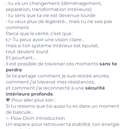
• tu vis un changement (déménagement,
séparation, transformation intérieure)
• tu sens que ta vie est devenue lourde
• tu veux plus de légèreté… mais tu ne sais pas
comment
Parce que la vérité, c’est que :
👉 Tu peux avoir une vision claire…
mais si ton système intérieur est épuisé,
tout devient lourd.
Et pourtant…
il est possible de traverser ces moments
sans te
perdre
.
Je te partage comment je suis restée ancrée,
comment j’ai traversé mes résistances,
et comment j’ai reconnecté à une
sécurité
intérieure profonde
.
💖 Pour aller plus loin :
Si tu ressens que toi aussi tu es dans un moment
de bascule…
✨ Flow Divin Introduction
Un espace pour retrouver ta stabilité, ton énergie