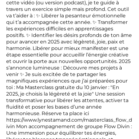
cette vidéo (ou version podcast), je te guide à
travers un exercice simple mais profond. Cet outil
va t’aider à : ✨ Libérer la pesanteur émotionnelle
qui t’a accompagnée cette année. ✨ Transformer
les expériences difficiles en apprentissages
positifs. ✨ Identifier les désirs profonds de ton âme
pour avancer en 2025 avec légèreté, joie, paix et
harmonie. Libérer pour mieux manifester est une
étape essentielle pour accueillir l’énergie créative
et ouvrir la porte aux nouvelles opportunités. 2025
s’annonce lumineuse : Découvre mes projets à
venir ✨ Je suis excitée de te partager les
magnifiques expériences que j’ai préparées pour
toi : Ma Masterclass gratuite du 10 janvier : "En
2025, je choisis la légèreté et la joie" Une session
transformative pour libérer les attentes, activer ta
fluidité et poser les bases d’une année
harmonieuse. Réserve ta place ici
https://www.lynestamand.com/masterclass_flow_d
ivin
Mon accompagnement de groupe Flow Divin :
Une immersion pour équilibrer tes énergies,