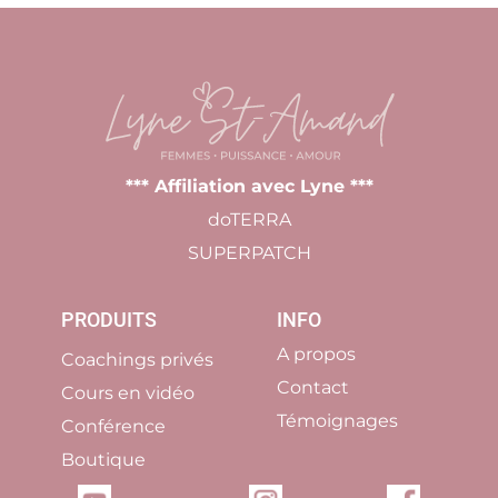
*
** Affiliation avec Lyne ***
doTERRA
SUPERPATCH
PRODUITS
INFO
A propos
Coachings privés
Contact
Cours en vidéo
Témoignages
Conférence
Boutique