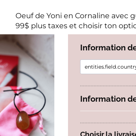
Oeuf de Yoni en Cornaline avec g
99$ plus taxes et choisir ton opt
Information d
Information de
Choisir la livrais