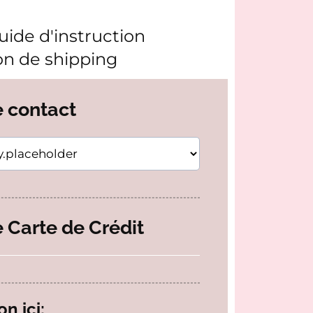
uide d'instruction
ion de shipping
e contact
 Carte de Crédit
on ici: