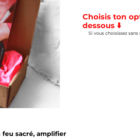
Choisis ton opt
dessous
⬇️
Si vous choisissez sans
 feu sacré, amplifier