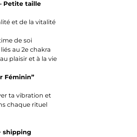
Petite taille
ité et de la vitalité
estime de soi
liés au 2e chakra
 plaisir et à la vie
ir Féminin”
er ta vibration et
s chaque rituel
 + shipping