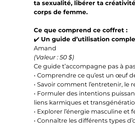
ta sexualité, libérer ta créativi
corps de femme.
Ce que comprend ce coffret :
✔️
Un guide d’utilisation comple
Amand
(Valeur : 50 $)
Ce guide t’accompagne pas à pas
• Comprendre ce qu’est un œuf d
• Savoir comment l’entretenir, le re
• Formuler des intentions puissant
liens karmiques et transgénérati
• Explorer l’énergie masculine et 
• Connaître les différents types d