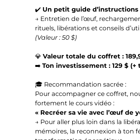
✔️
Un petit guide d’instructions
→ Entretien de l’œuf, rechargeme
rituels, libérations et conseils d’uti
(Valeur : 50 $)
💎
Valeur totale du coffret : 189,
➡️
Ton investissement : 129 $ (+ t
🎓 Recommandation sacrée :
Pour accompagner ce coffret, n
fortement le cours vidéo :
« Recréer sa vie avec l’œuf de y
→ Pour aller plus loin dans la libér
mémoires, la reconnexion à ton fé