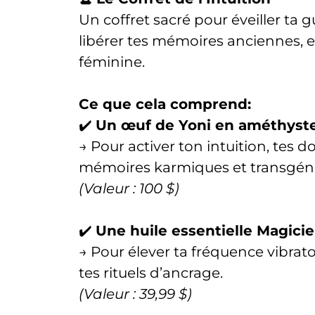
Un coffret sacré pour éveiller ta g
libérer tes mémoires anciennes, et
féminine.
Ce que cela comprend:
✔️
Un œuf de Yoni en améthyste (
→ Pour activer ton intuition, tes do
mémoires karmiques et transgéné
(Valeur : 100 $)
✔️
Une huile essentielle Magici
→ Pour élever ta fréquence vibra
tes rituels d’ancrage.
(Valeur : 39,99 $)