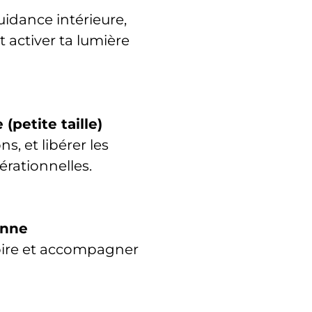
uidance intérieure,
 activer ta lumière
petite taille)
ns, et libérer les
rationnelles.
enne
toire et accompagner