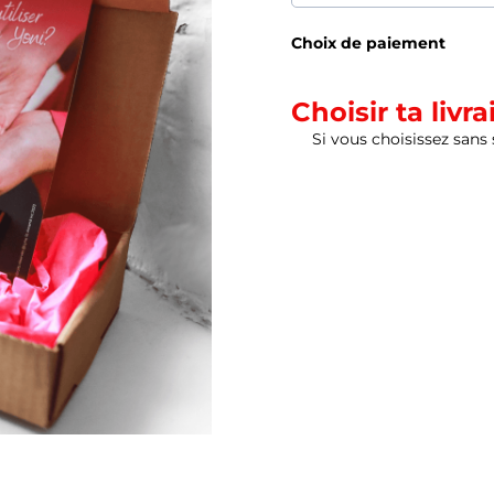
Choix de paiement
Choisir ta livra
Si vous choisissez sans