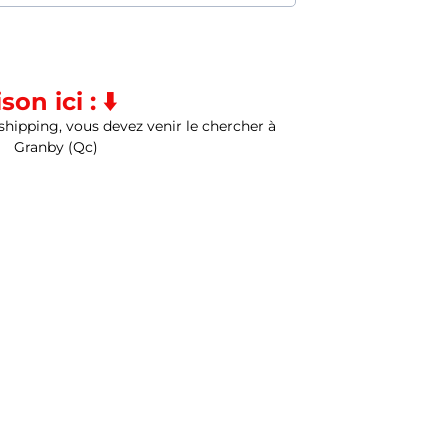
ison ici :
⬇️
 shipping, vous devez venir le chercher à
Granby (Qc)